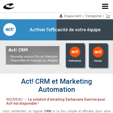
Menu
Espace client
|
S'enregistrer
|
Act!iver l'efficacité de votre équipe
Act! CRM et Marketing
Automation
NOUVEAU
La solution d'emailing Sarbacane Sunrise pour
Act! est disponible !
Vous recherchez un logiciel
CRM
à la fois simple et efficace, pour votre