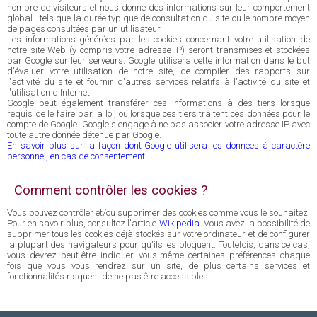
nombre de visiteurs et nous donne des informations sur leur comportement
global - tels que la durée typique de consultation du site ou le nombre moyen
de pages consultées par un utilisateur.
Les informations générées par les cookies concernant votre utilisation de
notre site Web (y compris votre adresse IP) seront transmises et stockées
par Google sur leur serveurs. Google utilisera cette information dans le but
d'évaluer votre utilisation de notre site, de compiler des rapports sur
l'activité du site et fournir d'autres services relatifs à l'activité du site et
l'utilisation d'Internet.
Google peut également transférer ces informations à des tiers lorsque
requis de le faire par la loi, ou lorsque ces tiers traitent ces données pour le
compte de Google. Google s'engage à ne pas associer votre adresse IP avec
toute autre donnée détenue par Google.
En savoir plus sur la façon dont Google utilisera les données à caractère
personnel, en cas de consentement.
Comment contrôler les cookies ?
Vous pouvez contrôler et/ou supprimer des cookies comme vous le souhaitez.
Pour en savoir plus, consultez l'article
Wikipedia
. Vous avez la possibilité de
supprimer tous les cookies déjà stockés sur votre ordinateur et de configurer
la plupart des navigateurs pour qu'ils les bloquent. Toutefois, dans ce cas,
vous devrez peut-être indiquer vous-même certaines préférences chaque
fois que vous vous rendrez sur un site, de plus certains services et
fonctionnalités risquent de ne pas être accessibles.