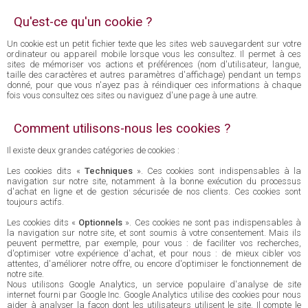
Qu'est-ce qu'un cookie ?
Un cookie est un petit fichier texte que les sites web sauvegardent sur votre
ordinateur ou appareil mobile lorsque vous les consultez. Il permet à ces
sites de mémoriser vos actions et préférences (nom d'utilisateur, langue,
taille des caractères et autres paramètres d'affichage) pendant un temps
donné, pour que vous n'ayez pas à réindiquer ces informations à chaque
fois vous consultez ces sites ou naviguez d'une page à une autre.
Comment utilisons-nous les cookies ?
Il existe deux grandes catégories de cookies :
Les cookies dits «
Techniques
». Ces cookies sont indispensables à la
navigation sur notre site, notamment à la bonne exécution du processus
d'achat en ligne et de gestion sécurisée de nos clients. Ces cookies sont
toujours actifs.
Les cookies dits «
Optionnels
». Ces cookies ne sont pas indispensables à
la navigation sur notre site, et sont soumis à votre consentement. Mais ils
peuvent permettre, par exemple, pour vous : de faciliter vos recherches,
d'optimiser votre expérience d'achat, et pour nous : de mieux cibler vos
attentes, d'améliorer notre offre, ou encore d'optimiser le fonctionnement de
notre site.
Nous utilisons Google Analytics, un service populaire d'analyse de site
internet fourni par Google Inc. Google Analytics utilise des cookies pour nous
aider à analyser la façon dont les utilisateurs utilisent le site. Il compte le