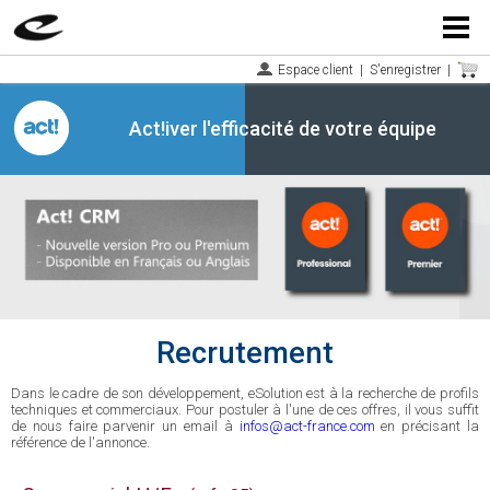
Menu
Espace client
|
S'enregistrer
|
Act!iver l'efficacité de votre équipe
Recrutement
Dans le cadre de son développement, eSolution est à la recherche de profils
techniques et commerciaux. Pour postuler à l'une de ces offres, il vous suffit
de nous faire parvenir un email à
infos@act-france.com
en précisant la
référence de l'annonce.