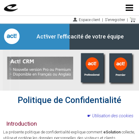
Menu
Espace client
|
S'enregistrer
|
Act!iver l'efficacité de votre équipe
Politique de Confidentialité
Utilisation des cookies
Introduction
La présente politique de confidentialité explique comment
eSolution
collecte,
utilise et protège les données personnelles des visiteurs et clients