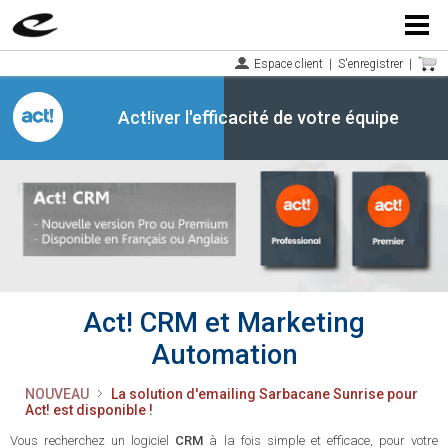
Menu
Espace client
|
S'enregistrer
|
Act!iver l'efficacité de votre équipe
Act! CRM et Marketing
Automation
NOUVEAU
La solution d'emailing Sarbacane Sunrise pour
Act! est disponible !
Vous recherchez un logiciel
CRM
à la fois simple et efficace, pour votre