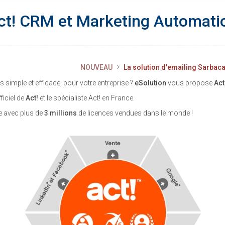
ct! CRM et Marketing Automati
NOUVEAU
La solution d'emailing Sarbaca
is simple et efficace, pour votre entreprise ?
eSolution
vous propose
Act
ficiel de
Act!
et le spécialiste Act! en France.
e avec plus de
3 millions
de licences vendues dans le monde !