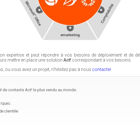
n expertise et peut répondre à vos besoins de déploiement et de dé
ours mettre en place une solution
Act!
correspondant à vos besoins.
s, ou vous avez un projet, n'hésitez pas à nous
contacter
.
el de contacts Act! le plus vendu au monde.
riques.
e clientèle