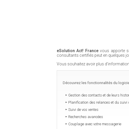
eSolution Act! France
vous apporte so
consultants certifiés peut en quelques j
Vous souhaitez avoir plus d'information
Découvrez les fonctionnalités du logici
Gestion des contacts et de leurs histo
Planification des relances et du suivi d
Suivi de vos ventes
Recherches avancées
Couplage avec votre messagerie