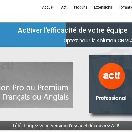
Accueil
Act!
Produits
Extensions
Formati
Act!iver l'efficacité de votre équipe
Optez pour la solution CRM 
Téléchargez votre version d'essai
et découvrez Act!.