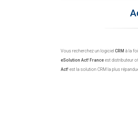
A
Vous recherchez un logiciel
CRM
à la fo
eSolution Act! France
est distributeur of
Act!
est la solution CRM la plus répandu