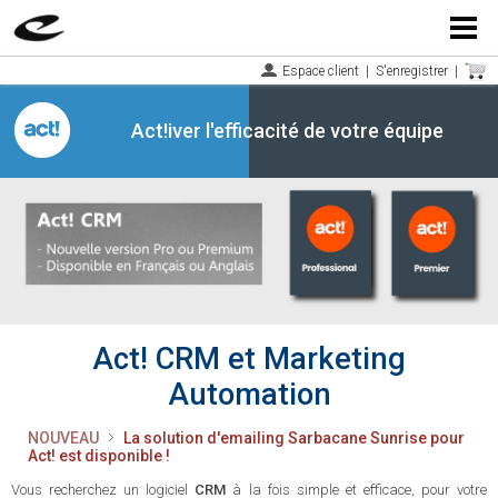
Menu
Espace client
|
S'enregistrer
|
Act!iver l'efficacité de votre équipe
Act! CRM et Marketing
Automation
NOUVEAU
La solution d'emailing Sarbacane Sunrise pour
Act! est disponible !
Vous recherchez un logiciel
CRM
à la fois simple et efficace, pour votre