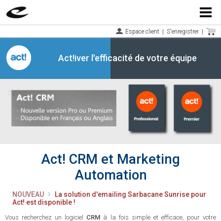
Menu
Espace client
|
S'enregistrer
|
Act!iver l'efficacité de votre équipe
Act! CRM et Marketing
Automation
NOUVEAU
La solution d'emailing Sarbacane Sunrise pour
Act! est disponible !
Vous recherchez un logiciel
CRM
à la fois simple et efficace, pour votre