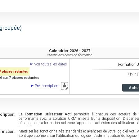
(groupée)
Calendrier 2026 - 2027
Prochaines dates de formation
Voir toutes les dates
Formation Ut
7 places restantes
1 jour 
6 sur 7 places restantes
Pré-inscription
Ache
cription:
La Formation Utilisateur Act!
permettra à chacun des acteurs de vo
performante avec la solution CRM mise à leur à disposition. Dispensé
pédagogues, la formation Act! vous apportera l'adhésion des utilisateurs à
ormation:
Maitriser les fonctionnalités standards et avancées de votre logiciel Act!. A
sont opérationnels sur l’utilisation du logiciel. L’administration du logiciel 