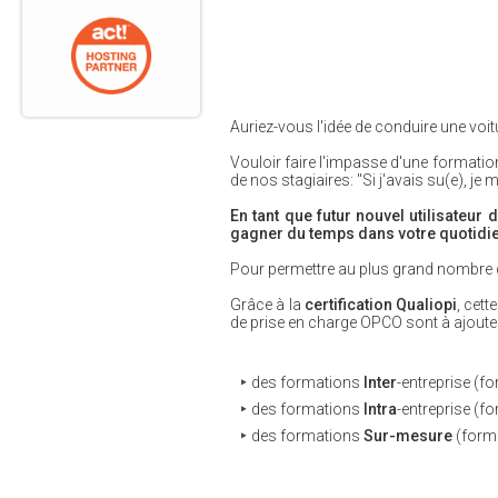
Auriez-vous l'idée de conduire une voitu
Vouloir faire l'impasse d'une formatio
de nos stagiaires: "Si j'avais su(e), je 
En tant que futur nouvel utilisateur 
gagner du temps dans votre quotidi
Pour permettre au plus grand nombre 
Grâce à la
certification Qualiopi
, cet
de prise en charge OPCO sont à ajouter
des formations
Inter
-entreprise (f
des formations
Intra
-entreprise (f
des formations
Sur-mesure
(forma