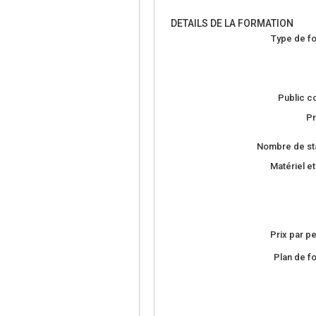
DETAILS DE LA FORMATION
Type de fo
Public c
Pr
Nombre de sta
Matériel et
Prix par p
Plan de f