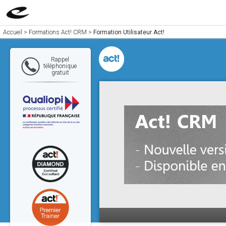
Accueil
>
Formations Act! CRM
>
Formation Utilisateur Act!
Rappel
téléphonique
gratuit
Cl