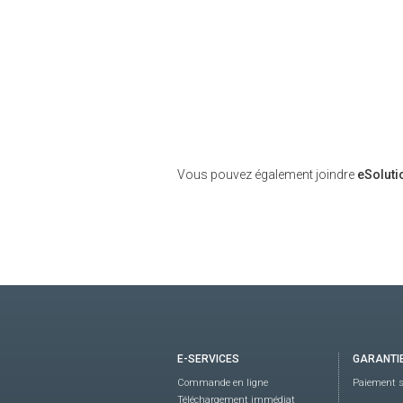
Vous pouvez également joindre
eSoluti
E-SERVICES
GARANTI
Commande en ligne
Paiement s
Téléchargement immédiat