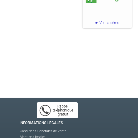
Voir la démo
Rappel
téléphonique
gratuit
INFORMATIONS LEGALES
Conditions Générales de Vente
Mentions légales