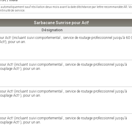
: 15€ / mois
t automatiquement sauf résiliation deux mois avant la date d'échéance par lettre recommandée AR. Vot
ntinuité de service.
Sarbacane Sunrise pour Act!
Désignation
ur Act! (incluant suivi comportemental , service de routage professionnel jusqu'à 60
ct!), pour un an.
our Act! (incluant suivi comportemental , service de routage professionnel jusqu'à
ouplage Act! ), pour un an.
our Act! (incluant suivi comportemental , service de routage professionnel jusqu'à
ouplage Act! ), pour un an.
our Act! (incluant suivi comportemental , service de routage professionnel jusqu'à
ouplage Act! ), pour un an.