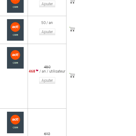
Ajouter
50 / an
Ajouter
480
468
/ an / utilisateur
Ajouter
612