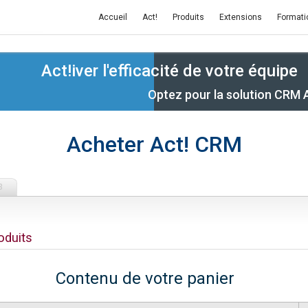
Accueil
Act!
Produits
Extensions
Formati
Act!iver l'efficacité de votre équipe
Optez pour la solution CRM 
Acheter Act! CRM
3
oduits
Contenu de votre panier