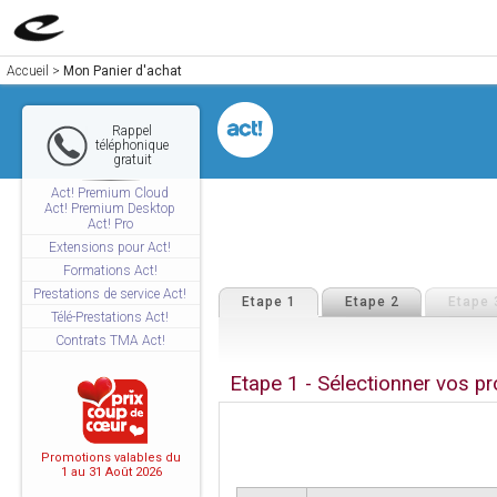
Accueil
>
Mon Panier d'achat
Rappel
téléphonique
gratuit
Act! Premium Cloud
Act! Premium Desktop
Act! Pro
Extensions pour Act!
Formations Act!
Prestations de service Act!
Etape 1
Etape 2
Etape 
Télé-Prestations Act!
Contrats TMA Act!
Etape 1 - Sélectionner vos pr
Promotions valables du
1 au 31 Août 2026