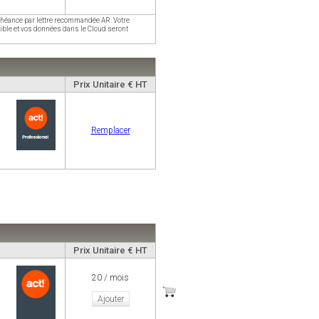
'échéance par lettre recommandée AR. Votre
sible et vos données dans le Cloud seront
Prix Unitaire € HT
Remplacer
Prix Unitaire € HT
20 / mois
Ajouter