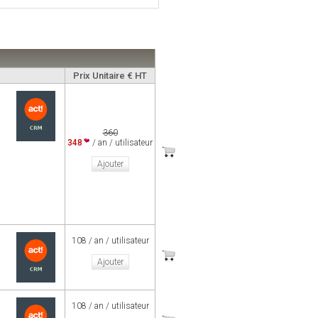
Prix Unitaire € HT
360
348
/ an / utilisateur
Ajouter
108 / an / utilisateur
Ajouter
108 / an / utilisateur