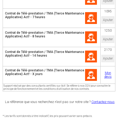
Ajouter
1095
Contrat de Télé-prestation / TMA (Tierce Maintenance
Applicative) Act! - 7 heures
Ajouter
1250
Contrat de Télé-prestation / TMA (Tierce Maintenance
Applicative) Act! - 8 heures
Ajouter
2170
Contrat de Télé-prestation / TMA (Tierce Maintenance
Applicative) Act! - 14 heures
Ajouter
Contrat de Télé-prestation / TMA (Tierce Maintenance
Mon
Applicative) Act! - X jours
devis
Support réalisé par des consultants certifiés sur Act!. Se référer à nos CGV pour connaitre le
principe de fonctionnement et les conditions d'utilisation de nos contrats.
La référence que vous recherchez n'est pas sur notre site ?
Contactez-nous
.
* Les tarifs sont donnés à titre indicatif, les prix pouvant varier sans préavis.