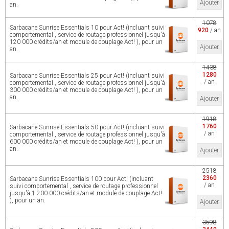
Ajouter
an.
1078
Sarbacane Sunrise Essentials 10 pour Act! (incluant suivi
920
/ an
comportemental , service de routage professionnel jusqu'à
120 000 crédits/an et module de couplage Act! ), pour un
Ajouter
an.
1438
1280
Sarbacane Sunrise Essentials 25 pour Act! (incluant suivi
/ an
comportemental , service de routage professionnel jusqu'à
300 000 crédits/an et module de couplage Act! ), pour un
an.
Ajouter
1918
1760
Sarbacane Sunrise Essentials 50 pour Act! (incluant suivi
/ an
comportemental , service de routage professionnel jusqu'à
600 000 crédits/an et module de couplage Act! ), pour un
an.
Ajouter
2518
2360
Sarbacane Sunrise Essentials 100 pour Act! (incluant
/ an
suivi comportemental , service de routage professionnel
jusqu'à 1 200 000 crédits/an et module de couplage Act!
), pour un an.
Ajouter
3598