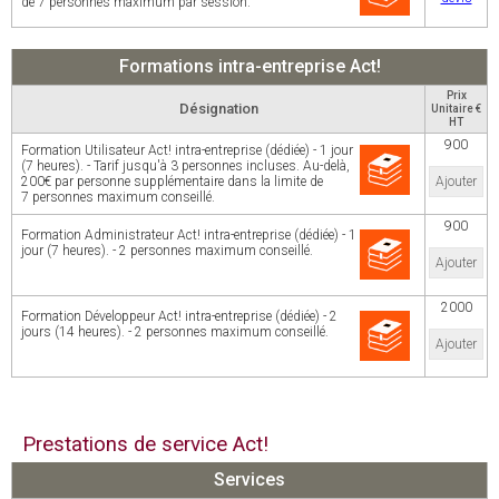
de 7 personnes maximum par session.
Formations intra-entreprise Act!
Prix
Désignation
Unitaire €
HT
900
Formation Utilisateur Act! intra-entreprise (dédiée) - 1 jour
(7 heures). - Tarif jusqu'à 3 personnes incluses. Au-delà,
200€ par personne supplémentaire dans la limite de
Ajouter
7 personnes maximum conseillé.
900
Formation Administrateur Act! intra-entreprise (dédiée) - 1
jour (7 heures). - 2 personnes maximum conseillé.
Ajouter
2000
Formation Développeur Act! intra-entreprise (dédiée) - 2
jours (14 heures). - 2 personnes maximum conseillé.
Ajouter
Prestations de service Act!
Services