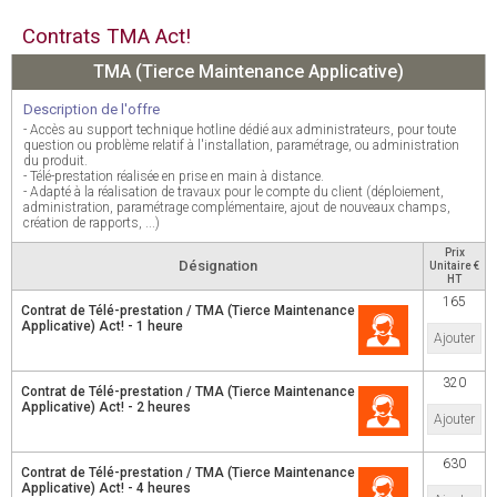
Contrats TMA Act!
TMA (Tierce Maintenance Applicative)
Description de l'offre
- Accès au support technique hotline dédié aux administrateurs, pour toute
question ou problème relatif à l'installation, paramétrage, ou administration
du produit.
- Télé-prestation réalisée en prise en main à distance.
- Adapté à la réalisation de travaux pour le compte du client (déploiement,
administration, paramétrage complémentaire, ajout de nouveaux champs,
création de rapports, ...)
Prix
Désignation
Unitaire €
HT
165
Contrat de Télé-prestation / TMA (Tierce Maintenance
Applicative) Act! - 1 heure
Ajouter
320
Contrat de Télé-prestation / TMA (Tierce Maintenance
Applicative) Act! - 2 heures
Ajouter
630
Contrat de Télé-prestation / TMA (Tierce Maintenance
Applicative) Act! - 4 heures