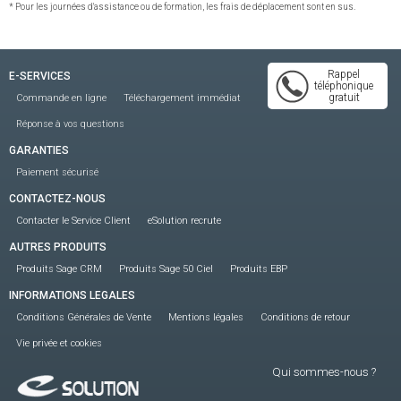
* Pour les journées d'assistance ou de formation, les frais de déplacement sont en sus.
Rappel
E-SERVICES
téléphonique
gratuit
Commande en ligne
Téléchargement immédiat
Réponse à vos questions
GARANTIES
Paiement sécurisé
CONTACTEZ-NOUS
Contacter le Service Client
eSolution recrute
AUTRES PRODUITS
Produits Sage CRM
Produits Sage 50 Ciel
Produits EBP
INFORMATIONS LEGALES
Conditions Générales de Vente
Mentions légales
Conditions de retour
Vie privée et cookies
Qui sommes-nous ?