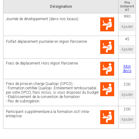
Prix
Désignation
Unitaire €
HT
990
Journée de développement (dans nos locaux)
Ajouter
45
Forfait déplacement journalier en région Parisienne
Ajouter
Frais de déplacement Hors région Parisienne
Mon
devis
Frais de prise en charge Qualiopi (OPCO) :
200
- Formation certifiée Qualiopi. Entièrement remboursable
par votre OPCO, frais inclus, si vous disposez du budget.
Ajouter
- Etablissement de la convention de formation.
- Pas de subrogation.
200
Participant supplémentaire à la formation Act! intra-
entreprise
Ajouter