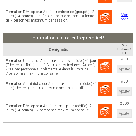
Formation Développeur Act! inter-entreprise (groupée) - 2
Mon
jours (14 heures). - Tarif pour 1 personne, dans la limite
devis
de 7 personnes maximum par session.
Formations intra-entreprise Act!
Prix
Désignation
Unitaire €
HT
900
Formation Utilisateur Act! intra-entreprise (dédiée) - 1 jour
(7 heures). - Tarif jusqu'à 3 personnes incluses. Au-delà,
200€ par personne supplémentaire dans la limite de
Ajouter
7 personnes maximum conseillé.
900
Formation Administrateur Act! intra-entreprise (dédiée) - 1
jour (7 heures). - 2 personnes maximum conseillé.
Ajouter
2000
Formation Développeur Act! intra-entreprise (dédiée) - 2
jours (14 heures). - 2 personnes maximum conseillé.
Ajouter