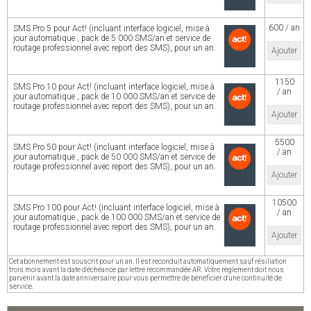
600 / an
SMS Pro 5 pour Act! (incluant interface logiciel, mise à
jour automatique , pack de 5 000 SMS/an et service de
routage professionnel avec report des SMS), pour un an.
Ajouter
1150
SMS Pro 10 pour Act! (incluant interface logiciel, mise à
/ an
jour automatique , pack de 10 000 SMS/an et service de
routage professionnel avec report des SMS), pour un an.
Ajouter
5500
SMS Pro 50 pour Act! (incluant interface logiciel, mise à
/ an
jour automatique , pack de 50 000 SMS/an et service de
routage professionnel avec report des SMS), pour un an.
Ajouter
10500
SMS Pro 100 pour Act! (incluant interface logiciel, mise à
/ an
jour automatique , pack de 100 000 SMS/an et service de
routage professionnel avec report des SMS), pour un an.
Ajouter
Cet abonnement est souscrit pour un an. Il est reconduit automatiquement sauf résiliation
trois mois avant la date d'échéance par lettre recommandée AR. Votre règlement doit nous
parvenir avant la date anniversaire pour vous permettre de bénéficier d'une continuité de
service.