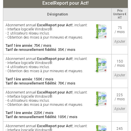
ExcelReport pour Act!
Prix
Désignation
Unitaire €
HT
Abonnement annuel
ExcelReport pour Act!
, incluant:
75
- Interface logicielle Windows®.
/ mois
- 2 utilisateurs réseau inclus.
- Obtention des mises à jour mineures et majeures.
Ajouter
Tarif 1ère année: 75€ / mois
Tarif de renouvellement fidélité: 35€ / mois
Abonnement annuel
ExcelReport pour Act!
, incluant:
150
- Interface logicielle Windows®.
/ mois
- 4 utilisateurs réseau inclus.
- Obtention des mises à jour mineures et majeures.
Ajouter
Tarif 1ère année: 150€ / mois
Tarif de renouvellement fidélité: 70€ / mois
Abonnement annuel
ExcelReport pour Act!
, incluant:
225
- Interface logicielle Windows®.
/ mois
- 6 utilisateurs réseau inclus.
- Obtention des mises à jour mineures et majeures.
Ajouter
Tarif 1ère année: 225€ / mois
Tarif de renouvellement fidélité: 105€ / mois
Abonnement annuel
ExcelReport pour Act!
, incluant:
245
- Interface logicielle Windows®.