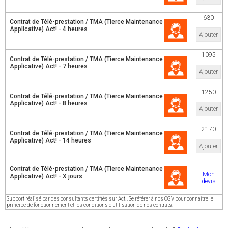
630
Contrat de Télé-prestation / TMA (Tierce Maintenance
Applicative) Act! - 4 heures
Ajouter
1095
Contrat de Télé-prestation / TMA (Tierce Maintenance
Applicative) Act! - 7 heures
Ajouter
1250
Contrat de Télé-prestation / TMA (Tierce Maintenance
Applicative) Act! - 8 heures
Ajouter
2170
Contrat de Télé-prestation / TMA (Tierce Maintenance
Applicative) Act! - 14 heures
Ajouter
Contrat de Télé-prestation / TMA (Tierce Maintenance
Mon
Applicative) Act! - X jours
devis
Support réalisé par des consultants certifiés sur Act!. Se référer à nos CGV pour connaitre le
principe de fonctionnement et les conditions d'utilisation de nos contrats.