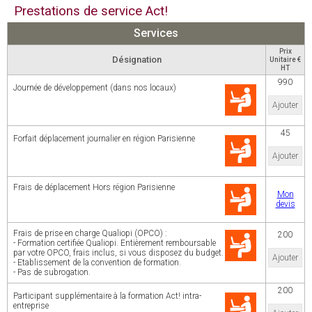
Prestations de service Act!
Services
Prix
Désignation
Unitaire €
HT
990
Journée de développement (dans nos locaux)
Ajouter
45
Forfait déplacement journalier en région Parisienne
Ajouter
Frais de déplacement Hors région Parisienne
Mon
devis
Frais de prise en charge Qualiopi (OPCO) :
200
- Formation certifiée Qualiopi. Entièrement remboursable
par votre OPCO, frais inclus, si vous disposez du budget.
Ajouter
- Etablissement de la convention de formation.
- Pas de subrogation.
200
Participant supplémentaire à la formation Act! intra-
entreprise