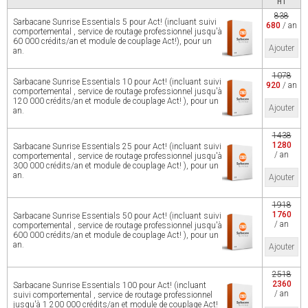
HT
838
Sarbacane Sunrise Essentials 5 pour Act! (incluant suivi
680
/ an
comportemental , service de routage professionnel jusqu'à
60 000 crédits/an et module de couplage Act!), pour un
Ajouter
an.
1078
Sarbacane Sunrise Essentials 10 pour Act! (incluant suivi
920
/ an
comportemental , service de routage professionnel jusqu'à
120 000 crédits/an et module de couplage Act! ), pour un
Ajouter
an.
1438
1280
Sarbacane Sunrise Essentials 25 pour Act! (incluant suivi
/ an
comportemental , service de routage professionnel jusqu'à
300 000 crédits/an et module de couplage Act! ), pour un
an.
Ajouter
1918
1760
Sarbacane Sunrise Essentials 50 pour Act! (incluant suivi
/ an
comportemental , service de routage professionnel jusqu'à
600 000 crédits/an et module de couplage Act! ), pour un
an.
Ajouter
2518
2360
Sarbacane Sunrise Essentials 100 pour Act! (incluant
/ an
suivi comportemental , service de routage professionnel
jusqu'à 1 200 000 crédits/an et module de couplage Act!