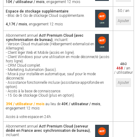
10€ / utilisateur / mois
, engagement 12 mois
50 / an
Espace de stockage supplémentaire
:
- Bloc de 5 Go de stockage Cloud supplémentaire.
Ajouter
4,17€ / mois
, engagement 12 mois
Abonnement annuel
Act! Premium Cloud (avec
synchronisation de bureau)
, incluant:
- Version Cloud mutualisée (Hébergement externalisé en
Allemagne).
- Client léger Web et Mobile (accès en ligne).
- Client Windows pour une utilisation en mode déconnecté (accès
hors ligne).
480
- CRM Cloud complet.
468
/ an
- Marketing Automation (basic).
/ utilisateur
- Mise à jour installée en automatique, sauf pour le mode
déconnecté.
- Assistance fonctionnelle incluse (assistance approfondie en
Ajouter
option).
- Accès à la base de connaissance.
- 15 Go de stockage Cloud (plus en option).
39€ / utilisateur / mois
au lieu de
40€ / utilisateur / mois
,
engagement 12 mois
Accès à votre espace en 24h.
Abonnement annuel
Act! Premium Cloud (serveur
dédié en France avec synchronisation de bureau)
,
incluant: