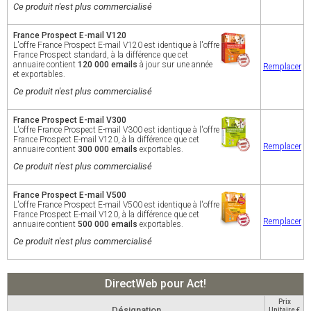
Ce produit n'est plus commercialisé
France Prospect E-mail V120
L'offre France Prospect E-mail V120 est identique à l'offre
France Prospect standard, à la différence que cet
annuaire contient
120 000 emails
à jour sur une année
Remplacer
et exportables.
Ce produit n'est plus commercialisé
France Prospect E-mail V300
L'offre France Prospect E-mail V300 est identique à l'offre
France Prospect E-mail V120, à la différence que cet
Remplacer
annuaire contient
300 000 emails
exportables.
Ce produit n'est plus commercialisé
France Prospect E-mail V500
L'offre France Prospect E-mail V500 est identique à l'offre
France Prospect E-mail V120, à la différence que cet
Remplacer
annuaire contient
500 000 emails
exportables.
Ce produit n'est plus commercialisé
DirectWeb pour Act!
Prix
Désignation
Unitaire €