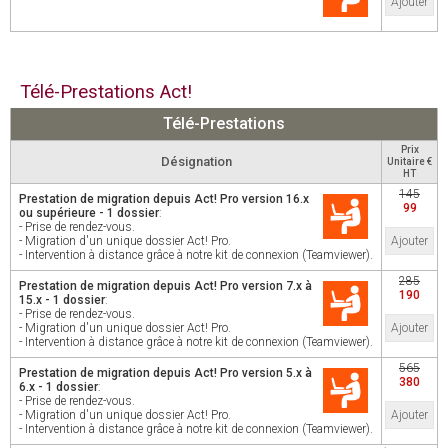
Ajouter
Télé-Prestations Act!
Télé-Prestations
Prix
Désignation
Unitaire €
HT
145
Prestation de migration depuis Act! Pro version 16.x
99
ou supérieure - 1 dossier
:
- Prise de rendez-vous.
- Migration d'un unique dossier Act! Pro.
Ajouter
- Intervention à distance grâce à notre kit de connexion (Teamviewer).
285
Prestation de migration depuis Act! Pro version 7.x à
190
15.x - 1 dossier
:
- Prise de rendez-vous.
- Migration d'un unique dossier Act! Pro.
Ajouter
- Intervention à distance grâce à notre kit de connexion (Teamviewer).
565
Prestation de migration depuis Act! Pro version 5.x à
380
6.x - 1 dossier
:
- Prise de rendez-vous.
- Migration d'un unique dossier Act! Pro.
Ajouter
- Intervention à distance grâce à notre kit de connexion (Teamviewer).